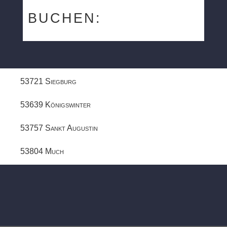
BUCHEN:
53721 Siegburg
53639 Königswinter
53757 Sankt Augustin
53804 Much