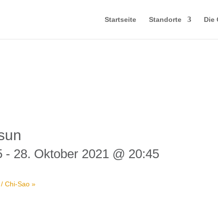
Startseite
Standorte
Die 
Tsun
5
-
28. Oktober 2021 @ 20:45
 / Chi-Sao
»