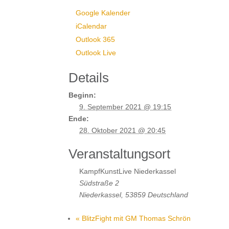
Google Kalender
iCalendar
Outlook 365
Outlook Live
Details
Beginn:
9. September 2021 @ 19:15
Ende:
28. Oktober 2021 @ 20:45
Veranstaltungsort
KampfKunstLive Niederkassel
Südstraße 2
Niederkassel
,
53859
Deutschland
«
BlitzFight mit GM Thomas Schrön