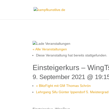
« Alle Veranstaltungen
Diese Veranstaltung hat bereits stattgefunden.
Einsteigerkurs – Wing
9. September 2021 @ 19:1
«
BlitzFight mit GM Thomas Schrön
Lehrgang Sifu Günter Ippendorf 5. Meistergrad