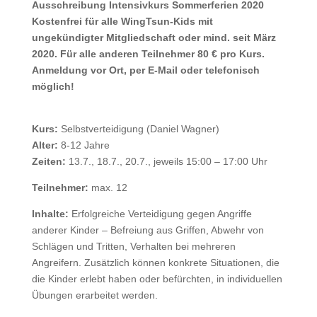
Ausschreibung Intensivkurs Sommerferien 2020
Kostenfrei für alle WingTsun-Kids mit
ungekündigter Mitgliedschaft oder mind. seit März
2020. Für alle anderen Teilnehmer 80 € pro Kurs.
Anmeldung vor Ort, per E-Mail oder telefonisch
möglich!
Kurs:
Selbstverteidigung (Daniel Wagner)
Alter:
8-12 Jahre
Zeiten:
13.7., 18.7., 20.7., jeweils 15:00 – 17:00 Uhr
Teilnehmer:
max. 12
Inhalte:
Erfolgreiche Verteidigung gegen Angriffe
anderer Kinder – Befreiung aus Griffen, Abwehr von
Schlägen und Tritten, Verhalten bei mehreren
Angreifern. Zusätzlich können konkrete Situationen, die
die Kinder erlebt haben oder befürchten, in individuellen
Übungen erarbeitet werden.