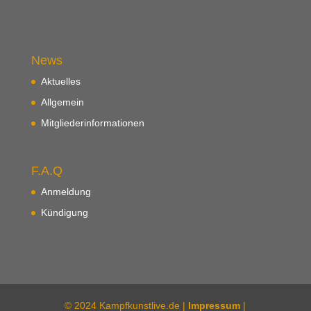
News
Aktuelles
Allgemein
Mitgliederinformationen
F.A.Q
Anmeldung
Kündigung
© 2024 Kampfkunstlive.de |
Impressum
|