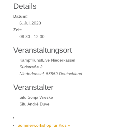
Details
Datum:
6. Juli 2020
Zeit:
08:30 - 12:30
Veranstaltungsort
KampfKunstLive Niederkassel
Südstraße 2
Niederkassel
,
53859
Deutschland
Veranstalter
Sifu Sonja Wieske
Sifu André Duve
Sommerworkshop für Kids
»