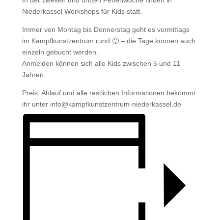
In der zweiten und dritten Ferienwoche finden in
Niederkassel Workshops für Kids statt.
Immer von Montag bis Donnerstag geht es vormittags
im Kampfkunstzentrum rund 🙂 – die Tage können auch
einzeln gebucht werden.
Anmelden können sich alle Kids zwischen 5 und 11
Jahren.
Preis, Ablauf und alle restlichen Informationen bekommt
ihr unter info@kampfkunstzentrum-niederkassel.de