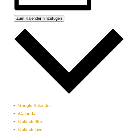
Zum Kalender hinzufügen
Google Kalender
iCalendar
Outlook 365
Outlook Live